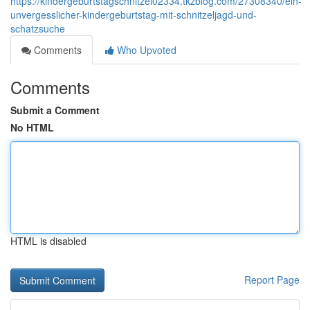
https://kindergeburtstagschnitzel02334.tkzblog.com/27308340/ein-
unvergesslicher-kindergeburtstag-mit-schnitzeljagd-und-
schatzsuche
Comments
Who Upvoted
Comments
Submit a Comment
No HTML
HTML is disabled
Report Page