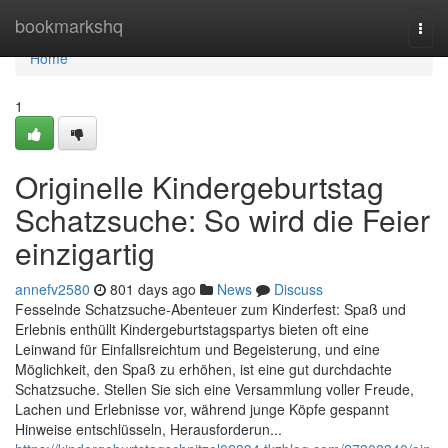
Home
bookmarkshq
Togg
navi
Home
1
Originelle Kindergeburtstag
Schatzsuche: So wird die Feier
einzigartig
annefv2580
801 days ago
News
Discuss
Fesselnde Schatzsuche-Abenteuer zum Kinderfest: Spaß und
Erlebnis enthüllt Kindergeburtstagspartys bieten oft eine
Leinwand für Einfallsreichtum und Begeisterung, und eine
Möglichkeit, den Spaß zu erhöhen, ist eine gut durchdachte
Schatzsuche. Stellen Sie sich eine Versammlung voller Freude,
Lachen und Erlebnisse vor, während junge Köpfe gespannt
Hinweise entschlüsseln, Herausforderun...