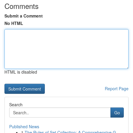
Comments
Submit a Comment
No HTML
HTML is disabled
Report Page
Search
Go
Published News
1
The Rules of Set Collection: A Comprehensive G...