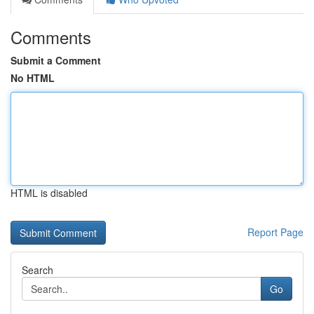
Comments
Submit a Comment
No HTML
HTML is disabled
Report Page
Search
Go