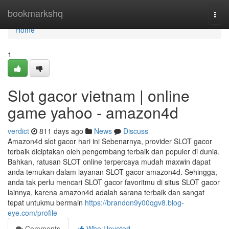
Home
bookmarkshq
Togg
navi
Home
1
Slot gacor vietnam | online
game yahoo - amazon4d
verdict
811 days ago
News
Discuss
Amazon4d slot gacor hari ini Sebenarnya, provider SLOT gacor
terbaik diciptakan oleh pengembang terbaik dan populer di dunia.
Bahkan, ratusan SLOT online terpercaya mudah maxwin dapat
anda temukan dalam layanan SLOT gacor amazon4d. Sehingga,
anda tak perlu mencari SLOT gacor favoritmu di situs SLOT gacor
lainnya, karena amazon4d adalah sarana terbaik dan sangat
tepat untukmu bermain
https://brandon9y00qgv8.blog-
eye.com/profile
Comments
Who Upvoted