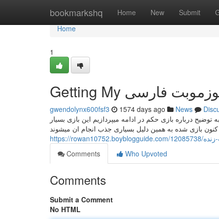
Home
bookmarkshq
Home
New
Submit
G
Home
1
gwendolynx600fsf3
1574 days ago
News
Disc
 توضیح درباره بازی حکم در ادامه میپردازیم این بازی بسیار
ا کنون بازی شده به همین دلیل بسیاری جذب انجام ان میشوند
Comments
Who Upvoted
Comments
Submit a Comment
No HTML