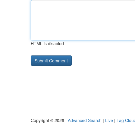
HTML is disabled
Copyright © 2026 |
Advanced Search
|
Live
|
Tag Clou